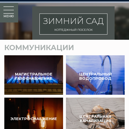
МЕНЮ
ЗИМНИЙ САД
КОТТЕДЖНЫЙ ПОСЕЛОК
КОММУНИКАЦИИ
МАГИСТРАЛЬНОЕ
ЦЕНТРАЛЬНЫЙ
ГАЗОСНАБЖЕНИЕ
ВОДОПРОВОД
ЦЕНТРАЛЬНАЯ
ЭЛЕКТРОСНАБЖЕНИЕ
КАНАЛИЗАЦИЯ